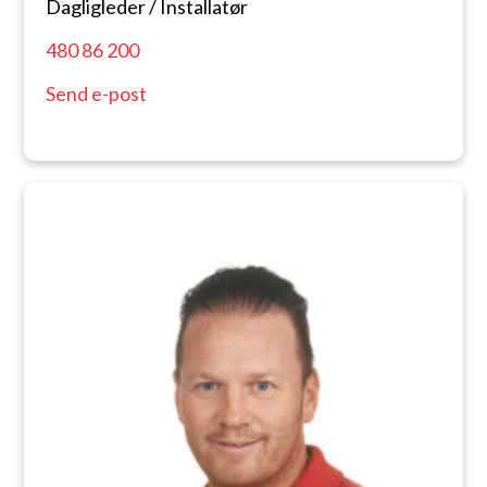
Dagligleder / Installatør
480 86 200
Send e-post