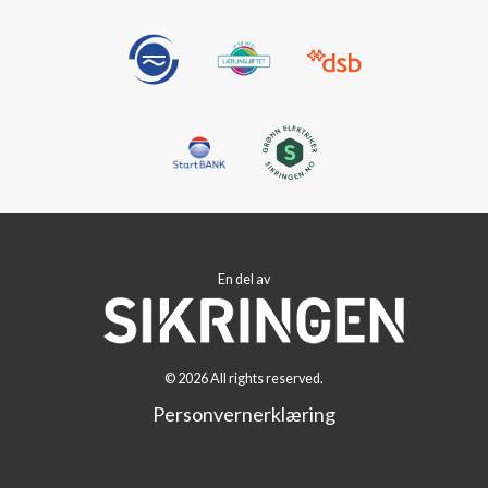
En del av
© 2026 All rights reserved.
Personvernerklæring