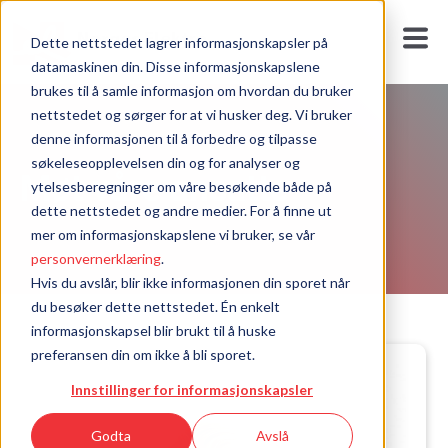
Dette nettstedet lagrer informasjonskapsler på
datamaskinen din. Disse informasjonskapslene
brukes til å samle informasjon om hvordan du bruker
nettstedet og sørger for at vi husker deg. Vi bruker
denne informasjonen til å forbedre og tilpasse
søkeleseopplevelsen din og for analyser og
Møt våre ansatte
ytelsesberegninger om våre besøkende både på
dette nettstedet og andre medier. For å finne ut
mer om informasjonskapslene vi bruker, se vår
personvernerklæring
.
Hvis du avslår, blir ikke informasjonen din sporet når
du besøker dette nettstedet. Én enkelt
informasjonskapsel blir brukt til å huske
preferansen din om ikke å bli sporet.
Innstillinger for informasjonskapsler
Godta
Avslå