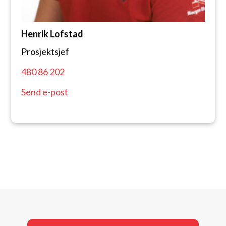
Henrik Lofstad
Prosjektsjef
480 86 202
Send e-post