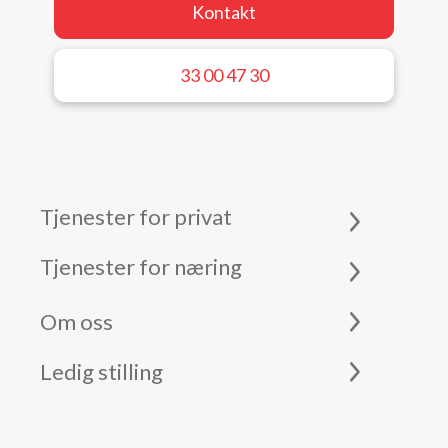
Kontakt
33 00 47 30
Tjenester for privat
Tjenester for næring
Om oss
Ledig stilling